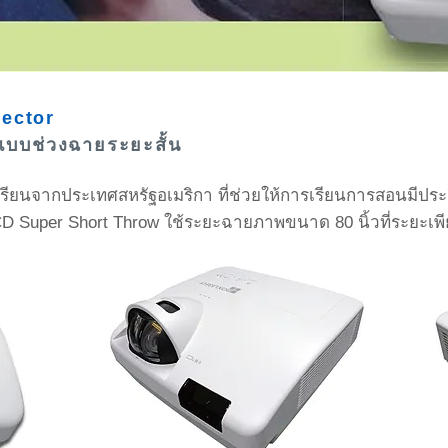
jector
แบบช่วงฉายระยะสั้น
ียนจากประเทศสหรัฐอเมริกา ที่ช่วยให้การเรียนการสอนมีประส
CD Super Short Throw
ใช้ระยะฉายภาพขนาด 80 นิ้วที่ระยะเพ