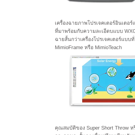
เครื่องฉายภาพโปรเจคเตอร์อินเตอร
ที่มาพร้อมกับความละเอีดบแบบ WXG
ฉายสั้นกว่าเครื่องโปรเจคเตอร์แบบท
MimioFrame หรือ MimioTeach
คุณสมบัติของ Super Short Throw 