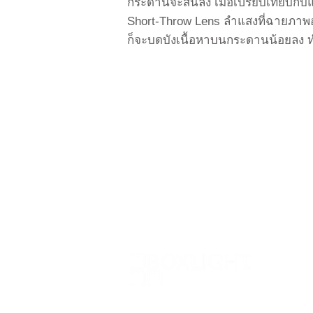
กระดานจะสั้นลง เมื่อเปรียบเทียบกั
Short-Throw Lens ลำแสงที่ฉายภาพ
ก็จะบดบังเนื้อหาบนกระดานน้อยลง
© 2019 by Boxlight Thailand