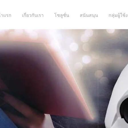
้าแรก
เกี่ยวกับเรา
โซลูชั่น
สนันสนุน
กลุ่มผู้ใช