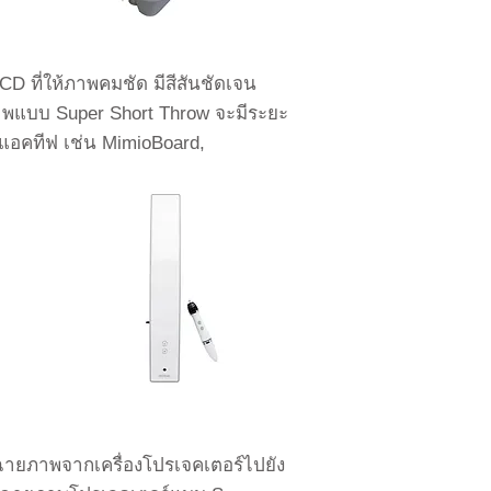
ที่ให้ภาพคมชัด มีสีสันชัดเจน
าพแบบ Super Short Throw จะมีระยะ
์แอคทีฟ เช่น MimioBoard,
ายภาพจากเครื่องโปรเจคเตอร์ไปยัง