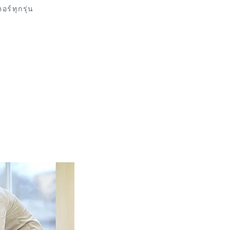
์ทุกรุ่น
ีฟ...
 ลักษณะการใช้งาน ฯลฯ