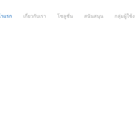
้าแรก
เกี่ยวกับเรา
โซลูชั่น
สนันสนุน
กลุ่มผู้ใช