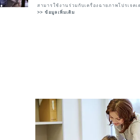
สามารใช้งานร่วมกับเครื่อง
ฉายภาพโปรเจคเตอร
>> ข้อมูลเพิ่มเติม
ห้คำปรึกษาและคำแนะนำด้านระบบอินเตอร์แอคท
ชาญที่จะให้คำแนะนำท่าน เกี่ยวกับระบบอินเตอร์แอคทีฟ
ติดต่อ
02 439 0494
หรือ
Line ID:
@boxlight
he
 weapon