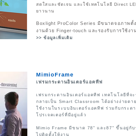
สดใสและชัดเจน และใช้เทคโนโลยี Direct LED
ยาวนาน
Boxlight ProColor Series มีขนาดจอภาพตั้งแ
งานด้วย Finger-touch และรองรับการใช้งา
>> ข้อมูลเพิ่มเติม
MimioFrame
เฟรมกระดานอินเตอร์แอคทีฟ
เฟรมกระดานอินเตอร์แอคทีฟ เทคโนโลยีที่จะช่ว
กลายเป็น Smart Classroom
ได้อย่างง่ายดา
ใช้งานในระบบอินเตอร์แอคทีฟ ร่วมกับกระด
โปรเจคเตอร์ที่มีอยู่แล้ว
Mimio Frame มีขนาด 78" และ87" ขึ้นอยู่กับ
ไปติดตั้งให้งาน